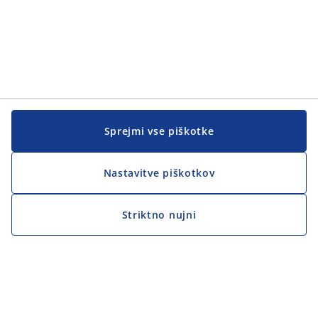
Sprejmi vse piškotke
Nastavitve piškotkov
Striktno nujni