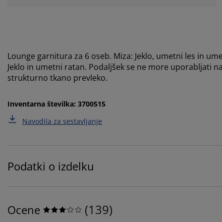
Lounge garnitura za 6 oseb. Miza: Jeklo, umetni les in u
Jeklo in umetni ratan. Podaljšek se ne more uporabljati n
strukturno tkano prevleko.
Inventarna številka: 3700515
Navodila za sestavljanje
Podatki o izdelku
(
139
)
Ocene