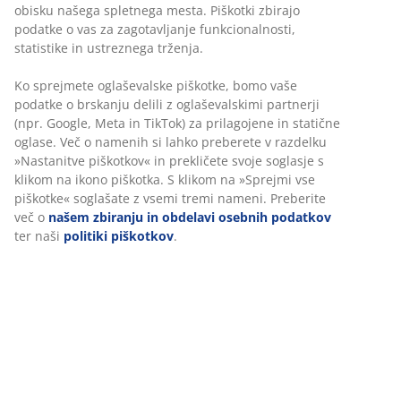
obisku našega spletnega mesta. Piškotki zbirajo
podatke o vas za zagotavljanje funkcionalnosti,
statistike in ustreznega trženja.
Ko sprejmete oglaševalske piškotke, bomo vaše
podatke o brskanju delili z oglaševalskimi partnerji
(npr. Google, Meta in TikTok) za prilagojene in statične
oglase. Več o namenih si lahko preberete v razdelku
»Nastanitve piškotkov« in prekličete svoje soglasje s
klikom na ikono piškotka. S klikom na »Sprejmi vse
piškotke« soglašate z vsemi tremi nameni. Preberite
več o
našem zbiranju in obdelavi osebnih podatkov
ter naši
politiki piškotkov
.