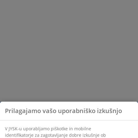
Prilagajamo vašo uporabniško izkušnjo
V JYSK-u uporabljamo piškotke in mobilne
identifikatorje za zagotavljanje dobre izkušnje ob