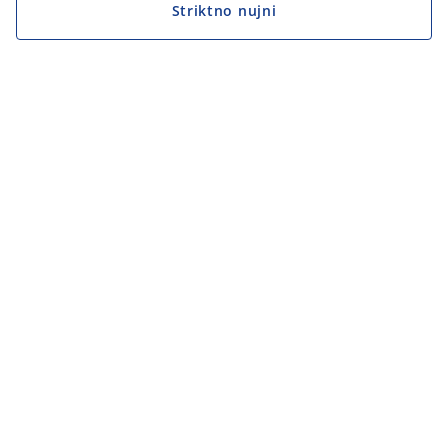
Striktno nujni