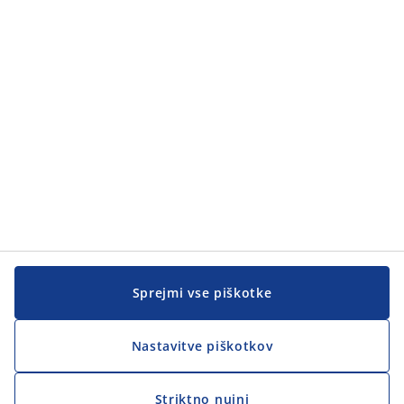
Sprejmi vse piškotke
Nastavitve piškotkov
Striktno nujni