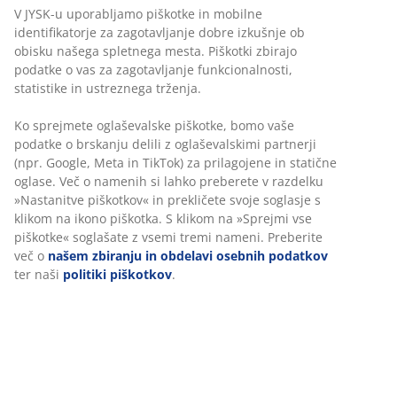
V JYSK-u uporabljamo piškotke in mobilne
identifikatorje za zagotavljanje dobre izkušnje ob
obisku našega spletnega mesta. Piškotki zbirajo
podatke o vas za zagotavljanje funkcionalnosti,
statistike in ustreznega trženja.
Ko sprejmete oglaševalske piškotke, bomo vaše
podatke o brskanju delili z oglaševalskimi partnerji
(npr. Google, Meta in TikTok) za prilagojene in statične
oglase. Več o namenih si lahko preberete v razdelku
»Nastanitve piškotkov« in prekličete svoje soglasje s
klikom na ikono piškotka. S klikom na »Sprejmi vse
piškotke« soglašate z vsemi tremi nameni. Preberite
več o
našem zbiranju in obdelavi osebnih podatkov
ter naši
politiki piškotkov
.