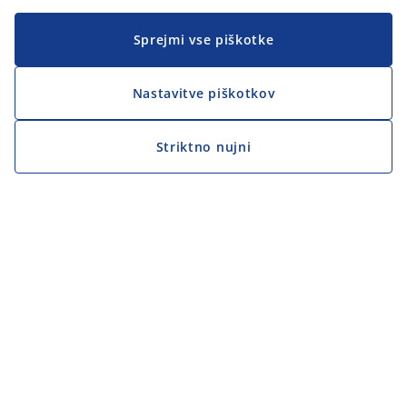
Sprejmi vse piškotke
Nastavitve piškotkov
Striktno nujni