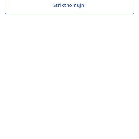
Striktno nujni