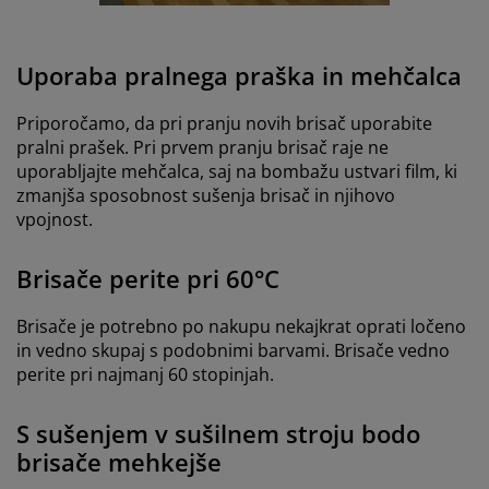
Uporaba pralnega praška in mehčalca
Priporočamo, da pri pranju novih brisač uporabite
pralni prašek. Pri prvem pranju brisač raje ne
uporabljajte mehčalca, saj na bombažu ustvari film, ki
zmanjša sposobnost sušenja brisač in njihovo
vpojnost.
Brisače perite pri 60°C
Brisače je potrebno po nakupu nekajkrat oprati ločeno
in vedno skupaj s podobnimi barvami. Brisače vedno
perite pri najmanj 60 stopinjah.
S sušenjem v sušilnem stroju bodo
brisače mehkejše