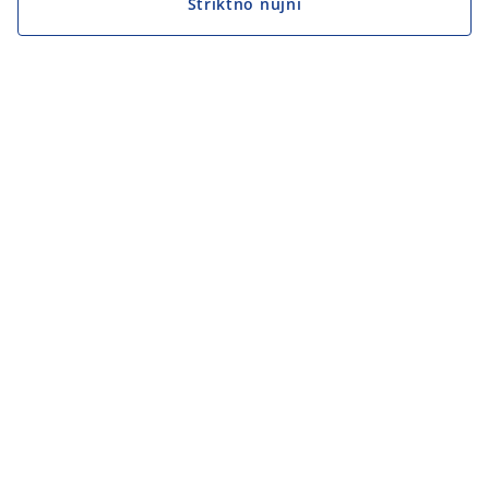
Striktno nujni