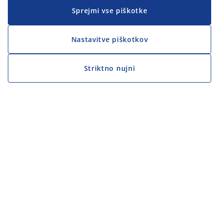
Sprejmi vse piškotke
Nastavitve piškotkov
Striktno nujni