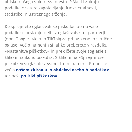
obisku našega spletnega mesta. Piškotki zbirajo
podatke o vas za zagotavljanje funkcionalnosti,
statistike in ustreznega trženja.
Ko sprejmete oglaševalske piškotke, bomo vaše
podatke o brskanju delili z oglaševalskimi partnerji
(npr. Google, Meta in TikTok) za prilagojene in statične
oglase. Več o namenih si lahko preberete v razdelku
»Nastanitve piškotkov« in prekličete svoje soglasje s
klikom na ikono piškotka. S klikom na »Sprejmi vse
piškotke« soglašate z vsemi tremi nameni. Preberite
več o
našem zbiranju in obdelavi osebnih podatkov
ter naši
politiki piškotkov
.