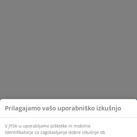
Prilagajamo vašo uporabniško izkušnjo
V JYSK-u uporabljamo piškotke in mobilne
identifikatorje za zagotavljanje dobre izkušnje ob