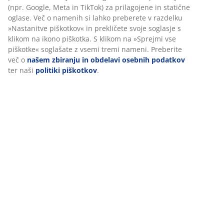
(npr. Google, Meta in TikTok) za prilagojene in statične
oglase. Več o namenih si lahko preberete v razdelku
»Nastanitve piškotkov« in prekličete svoje soglasje s
klikom na ikono piškotka. S klikom na »Sprejmi vse
piškotke« soglašate z vsemi tremi nameni. Preberite
več o
našem zbiranju in obdelavi osebnih podatkov
ter naši
politiki piškotkov
.