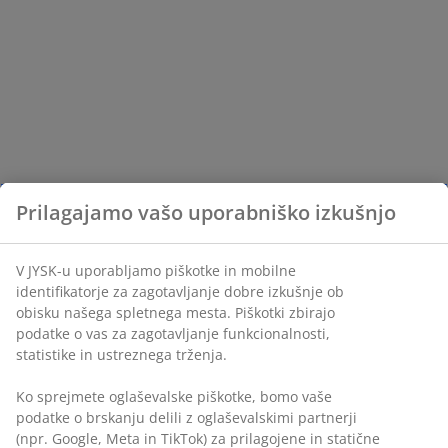
Prilagajamo vašo uporabniško izkušnjo
V JYSK-u uporabljamo piškotke in mobilne
identifikatorje za zagotavljanje dobre izkušnje ob
obisku našega spletnega mesta. Piškotki zbirajo
podatke o vas za zagotavljanje funkcionalnosti,
statistike in ustreznega trženja.
Ko sprejmete oglaševalske piškotke, bomo vaše
podatke o brskanju delili z oglaševalskimi partnerji
(npr. Google, Meta in TikTok) za prilagojene in statične