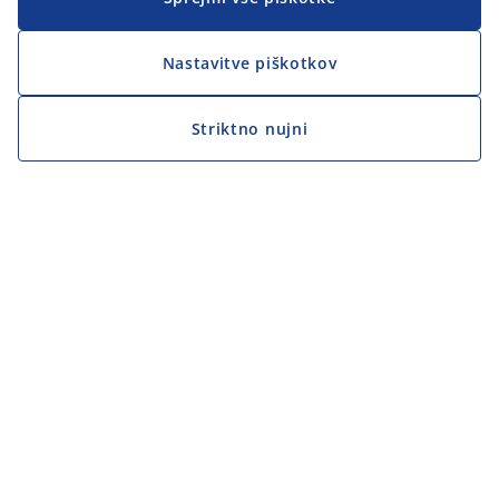
Nastavitve piškotkov
Striktno nujni