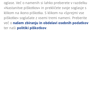
oglase. Več o namenih si lahko preberete v razdelku
»Nastanitve piškotkov« in prekličete svoje soglasje s
klikom na ikono piškotka. S klikom na »Sprejmi vse
piškotke« soglašate z vsemi tremi nameni. Preberite
več o
našem zbiranju in obdelavi osebnih podatkov
ter naši
politiki piškotkov
.