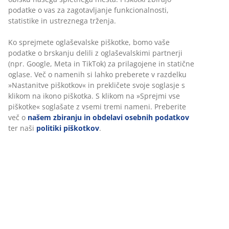
podatke o vas za zagotavljanje funkcionalnosti,
statistike in ustreznega trženja.
Ko sprejmete oglaševalske piškotke, bomo vaše
podatke o brskanju delili z oglaševalskimi partnerji
(npr. Google, Meta in TikTok) za prilagojene in statične
oglase. Več o namenih si lahko preberete v razdelku
»Nastanitve piškotkov« in prekličete svoje soglasje s
klikom na ikono piškotka. S klikom na »Sprejmi vse
piškotke« soglašate z vsemi tremi nameni. Preberite
več o
našem zbiranju in obdelavi osebnih podatkov
ter naši
politiki piškotkov
.