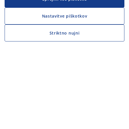
Nastavitve piškotkov
Striktno nujni