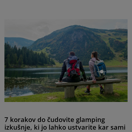
open
7 korakov do čudovite glamping
izkušnje, ki jo lahko ustvarite kar sami