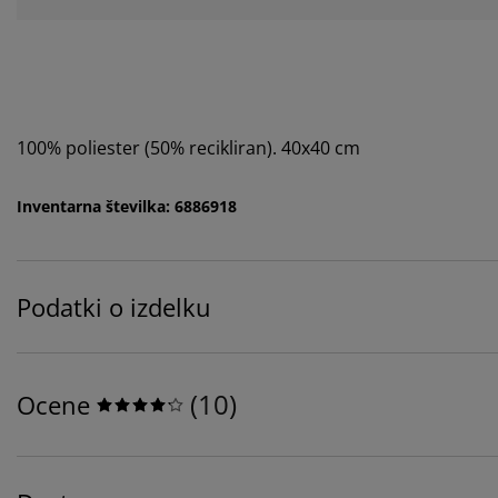
100% poliester (50% recikliran). 40x40 cm
Inventarna številka: 6886918
Podatki o izdelku
(
10
)
Ocene