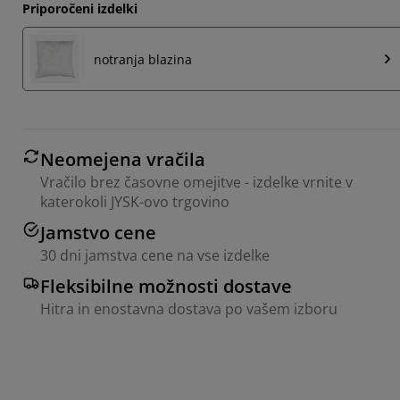
Priporočeni izdelki
notranja blazina
Neomejena vračila
Vračilo brez časovne omejitve - izdelke vrnite v
katerokoli JYSK-ovo trgovino
Jamstvo cene
30 dni jamstva cene na vse izdelke
Fleksibilne možnosti dostave
Hitra in enostavna dostava po vašem izboru