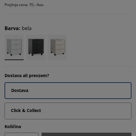
Prejšnja cena: 70,- /kos.
Barva
:
bela
Dostava ali prevzem?
Dostava
Click & Collect
Količina