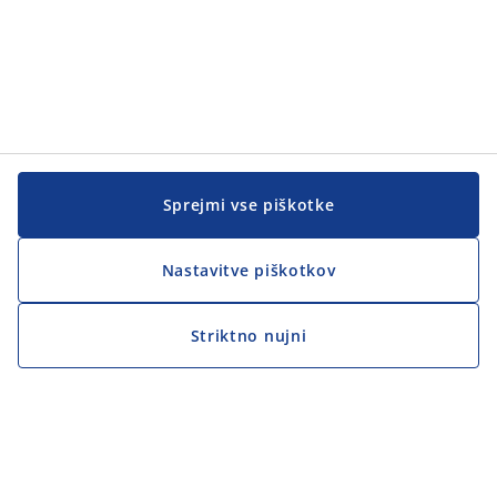
Sprejmi vse piškotke
Nastavitve piškotkov
Striktno nujni