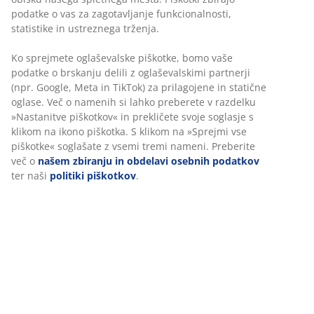
podatke o vas za zagotavljanje funkcionalnosti,
statistike in ustreznega trženja.
Ko sprejmete oglaševalske piškotke, bomo vaše
podatke o brskanju delili z oglaševalskimi partnerji
(npr. Google, Meta in TikTok) za prilagojene in statične
oglase. Več o namenih si lahko preberete v razdelku
»Nastanitve piškotkov« in prekličete svoje soglasje s
klikom na ikono piškotka. S klikom na »Sprejmi vse
piškotke« soglašate z vsemi tremi nameni. Preberite
več o
našem zbiranju in obdelavi osebnih podatkov
ter naši
politiki piškotkov
.