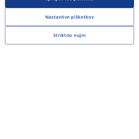
Nastavitve piškotkov
Striktno nujni