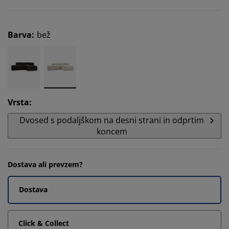
Barva
:
bež
Vrsta
:
Dvosed s podaljškom na desni strani in odprtim
koncem
Dostava ali prevzem?
Dostava
Click & Collect