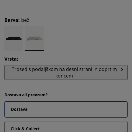
Barva
:
bež
Vrsta
:
Trosed s podaljškom na desni strani in odprtim
koncem
Dostava ali prevzem?
Dostava
Click & Collect