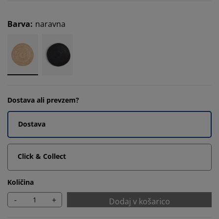
Barva
:
naravna
Dostava ali prevzem?
Dostava
Click & Collect
Količina
-
+
Dodaj v košarico