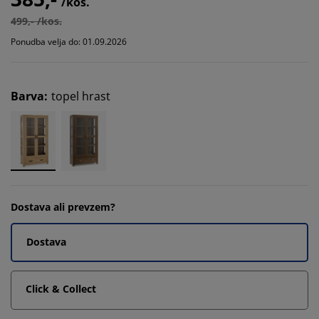
/kos.
499,- /kos.
Ponudba velja do: 01.09.2026
Barva
:
topel hrast
Dostava ali prevzem?
Dostava
Click & Collect