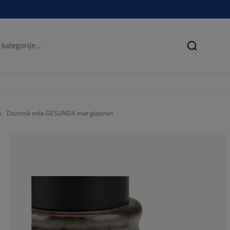
Iskanje
Dozirnik mila GESUNDA mat glaziran
62.5%
0%