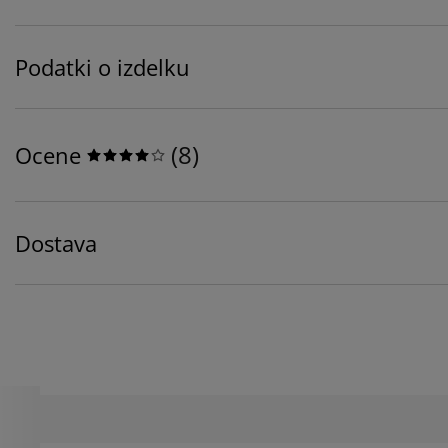
Podatki o izdelku
(
8
)
Ocene
Dostava