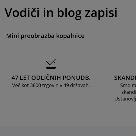
Vodiči in blog zapisi
Mini preobrazba kopalnice
47 LET ODLIČNIH PONUDB.
SKAND
Več kot 3600 trgovin v 49 državah.
Smo me
skandi
Ustanovl