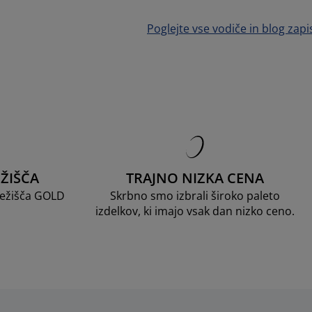
Poglejte vse vodiče in blog zapi
ŽIŠČA
TRAJNO NIZKA CENA
 ležišča GOLD
Skrbno smo izbrali široko paleto
izdelkov, ki imajo vsak dan nizko ceno.