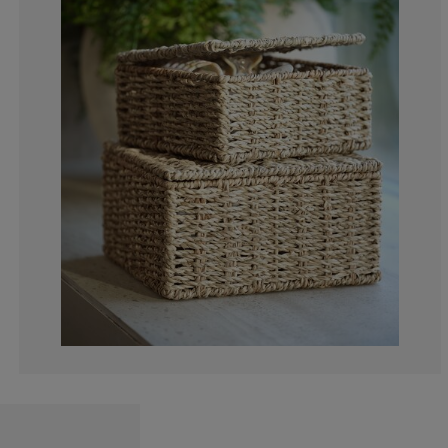
0%
0%
33.3333333333