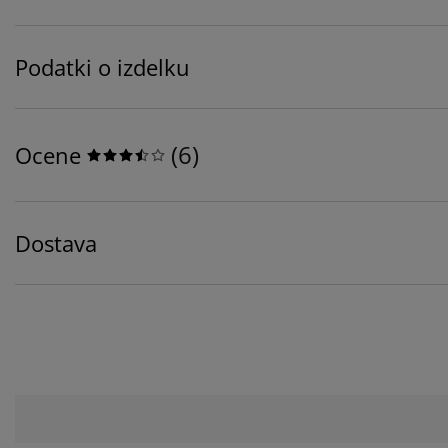
Podatki o izdelku
(
6
)
Ocene
Dostava