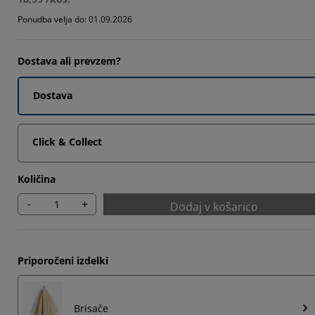
Ponudba velja do: 01.09.2026
Dostava ali prevzem?
Dostava
Click & Collect
Količina
-
+
Dodaj v košarico
Priporočeni izdelki
Brisače