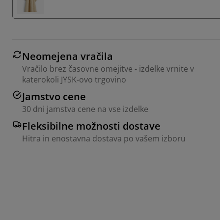
Neomejena vračila
Vračilo brez časovne omejitve - izdelke vrnite v
katerokoli JYSK-ovo trgovino
Jamstvo cene
30 dni jamstva cene na vse izdelke
Fleksibilne možnosti dostave
Hitra in enostavna dostava po vašem izboru