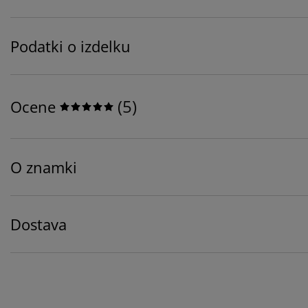
Podatki o izdelku
(
5
)
Ocene
O znamki
Dostava