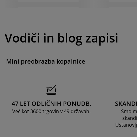
Vodiči in blog zapisi
Mini preobrazba kopalnice
47 LET ODLIČNIH PONUDB.
SKAND
Več kot 3600 trgovin v 49 državah.
Smo me
skandi
Ustanovl