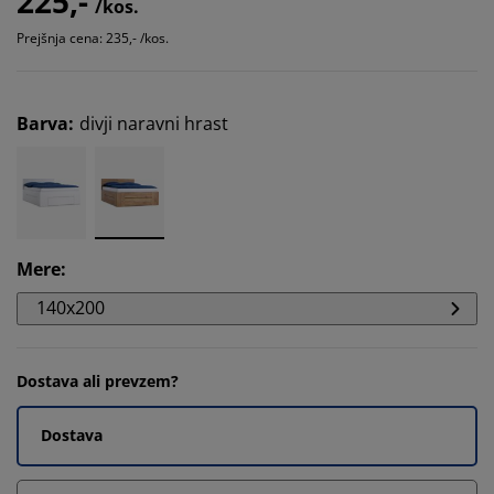
225,-
/kos.
Prejšnja cena: 235,- /kos.
Barva
:
divji naravni hrast
Mere
:
140x200
Dostava ali prevzem?
Dostava