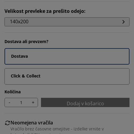
Velikost prevleke za prešito odejo
:
140x200
Dostava ali prevzem?
Dostava
Click & Collect
Količina
-
+
Dodaj v košarico
Neomejena vračila
Vračilo brez časovne omejitve - izdelke vrnite v