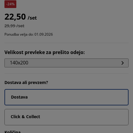
-24%
22,50
/set
29,99 /set
Ponudba velja do: 01.09.2026
Velikost prevleke za prešito odejo
:
140x200
Dostava ali prevzem?
Dostava
Click & Collect
Količina