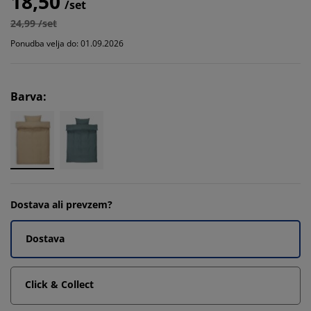
18,50
/set
24,99 /set
Ponudba velja do: 01.09.2026
Barva
:
Dostava ali prevzem?
Dostava
Click & Collect