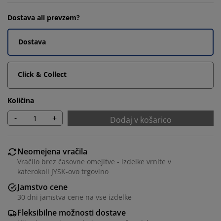
Dostava ali prevzem?
Dostava
Click & Collect
Količina
-
+
Dodaj v košarico
Neomejena vračila
Vračilo brez časovne omejitve - izdelke vrnite v
katerokoli JYSK-ovo trgovino
Jamstvo cene
30 dni jamstva cene na vse izdelke
Fleksibilne možnosti dostave