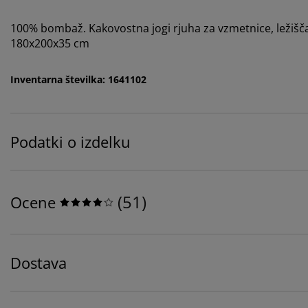
100% bombaž. Kakovostna jogi rjuha za vzmetnice, ležišča 
180x200x35 cm
Inventarna številka: 1641102
Podatki o izdelku
(
51
)
Ocene
Dostava