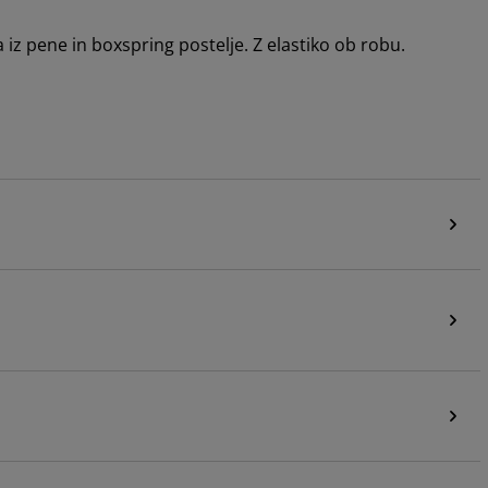
iz pene in boxspring postelje. Z elastiko ob robu.