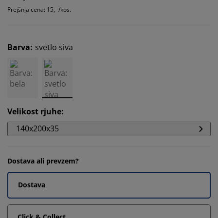
Prejšnja cena: 15,- /kos.
Barva
:
svetlo siva
Velikost rjuhe
:
140x200x35
Dostava ali prevzem?
Dostava
Click & Collect