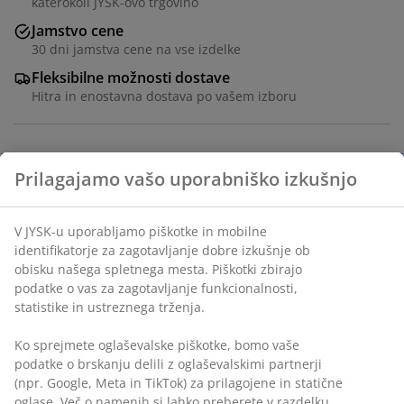
katerokoli JYSK-ovo trgovino
Jamstvo cene
30 dni jamstva cene na vse izdelke
Fleksibilne možnosti dostave
Hitra in enostavna dostava po vašem izboru
Inventarna številka: 1424402
Podatki o izdelku
Ocene
(
533
)