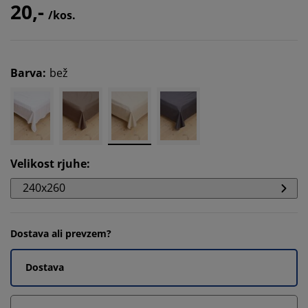
20,-
/kos.
Barva
:
bež
Velikost rjuhe
:
240x260
Dostava ali prevzem?
Dostava