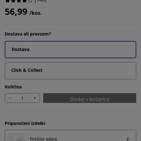
56,99
/kos.
Dostava ali prevzem?
Dostava
Click & Collect
Količina
-
+
Dodaj v košarico
Priporočeni izdelki
Prešite odeje