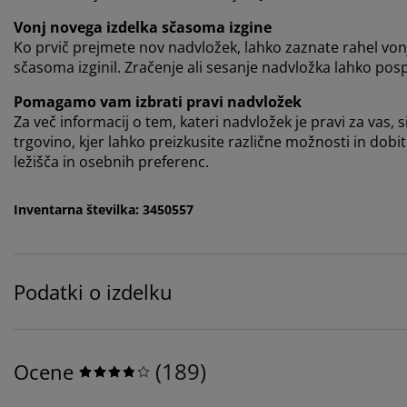
Vonj novega izdelka sčasoma izgine
Ko prvič prejmete nov nadvložek, lahko zaznate rahel von
sčasoma izginil. Zračenje ali sesanje nadvložka lahko pos
Pomagamo vam izbrati pravi nadvložek
Za več informacij o tem, kateri nadvložek je pravi za vas, s
trgovino, kjer lahko preizkusite različne možnosti in dobi
ležišča in osebnih preferenc.
Inventarna številka: 3450557
Podatki o izdelku
(
189
)
Ocene