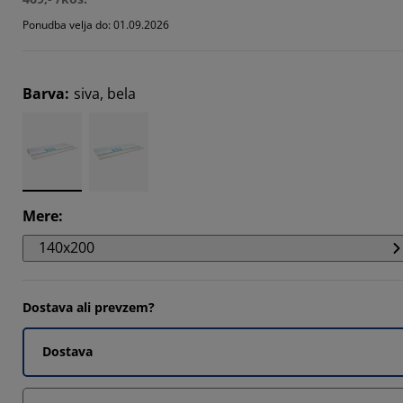
0582%
Ponudba velja do: 01.09.2026
349%
6402%
Barva
:
siva, bela
Mere
:
140x200
Dostava ali prevzem?
Dostava