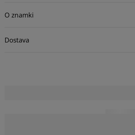
O znamki
Dostava