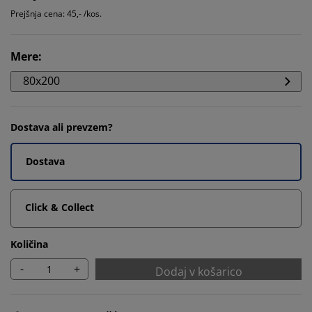
Prejšnja cena: 45,- /kos.
Mere
:
80x200
Dostava ali prevzem?
Dostava
Click & Collect
Količina
-
+
Dodaj v košarico