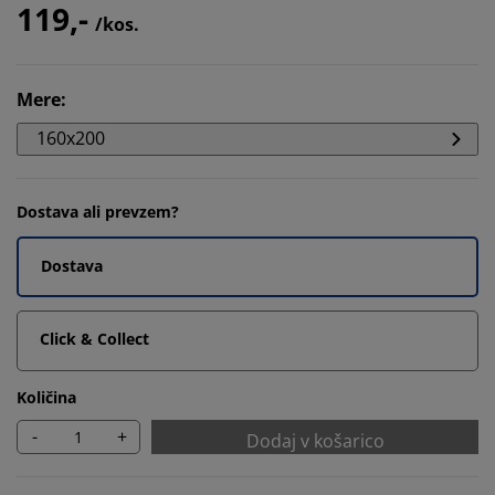
119,-
/kos.
Mere
:
160x200
Dostava ali prevzem?
Dostava
Click & Collect
Količina
-
+
Dodaj v košarico