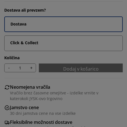
Dostava ali prevzem?
Dostava
Click & Collect
Količina
-
+
Dodaj v košarico
Neomejena vračila
Vračilo brez časovne omejitve - izdelke vrnite v
katerokoli JYSK-ovo trgovino
Jamstvo cene
30 dni jamstva cene na vse izdelke
Fleksibilne možnosti dostave