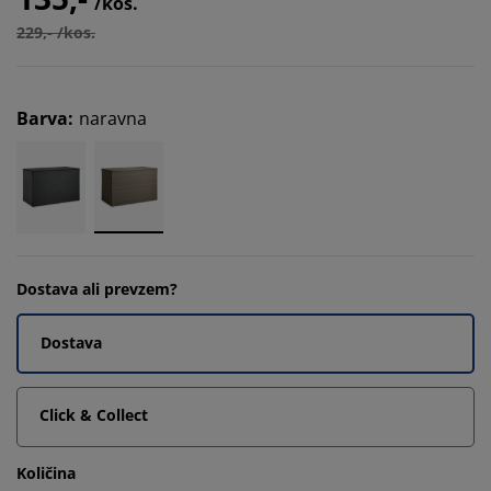
/kos.
229,- /kos.
Barva
:
naravna
Dostava ali prevzem?
Dostava
Click & Collect
Količina