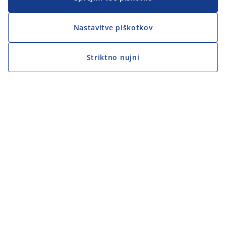
Nastavitve piškotkov
Striktno nujni