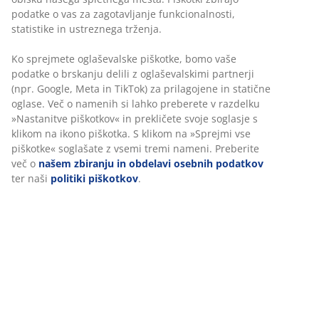
podatke o vas za zagotavljanje funkcionalnosti,
statistike in ustreznega trženja.
Ko sprejmete oglaševalske piškotke, bomo vaše
podatke o brskanju delili z oglaševalskimi partnerji
(npr. Google, Meta in TikTok) za prilagojene in statične
oglase. Več o namenih si lahko preberete v razdelku
»Nastanitve piškotkov« in prekličete svoje soglasje s
klikom na ikono piškotka. S klikom na »Sprejmi vse
piškotke« soglašate z vsemi tremi nameni. Preberite
več o
našem zbiranju in obdelavi osebnih podatkov
ter naši
politiki piškotkov
.