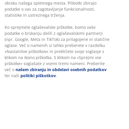
obisku našega spletnega mesta. Piškotki zbirajo
Fleksibilne možnosti dostave
podatke o vas za zagotavljanje funkcionalnosti,
Hitra in enostavna dostava po vašem izboru
statistike in ustreznega trženja.
Ko sprejmete oglaševalske piškotke, bomo vaše
podatke o brskanju delili z oglaševalskimi partnerji
Trosed iz tkanine. Sedež z žepkastimi vzmetmi in
(npr. Google, Meta in TikTok) za prilagojene in statične
oblazinjenjem iz pene. Naslon iz pene. Noge iz
oglase. Več o namenih si lahko preberete v razdelku
masivnega lesa. Š210xV85xG84 cm
»Nastanitve piškotkov« in prekličete svoje soglasje s
klikom na ikono piškotka. S klikom na »Sprejmi vse
Inventarna številka: 3600396
piškotke« soglašate z vsemi tremi nameni. Preberite
več o
našem zbiranju in obdelavi osebnih podatkov
Navodila za sestavljanje
ter naši
politiki piškotkov
.
Podatki o izdelku
Ocene