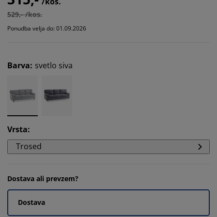
/kos.
529,- /kos.
Ponudba velja do: 01.09.2026
Barva
:
svetlo siva
Vrsta
:
Trosed
Dostava ali prevzem?
Dostava