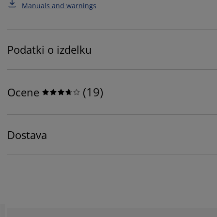
Manuals and warnings
Podatki o izdelku
(
19
)
Ocene
Dostava