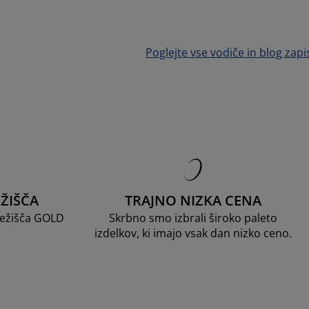
Poglejte vse vodiče in blog zapi
ŽIŠČA
TRAJNO NIZKA CENA
 ležišča GOLD
Skrbno smo izbrali široko paleto
izdelkov, ki imajo vsak dan nizko ceno.