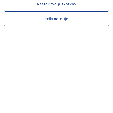
Nastavitve piškotkov
Striktno nujni