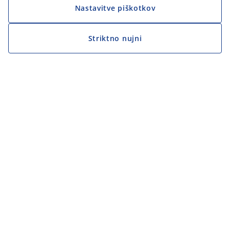
Nastavitve piškotkov
Striktno nujni