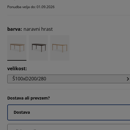
Ponudba velja do: 01.09.2026
barva
:
naravni hrast
velikost
:
Š100xD200/280
Dostava ali prevzem?
Dostava