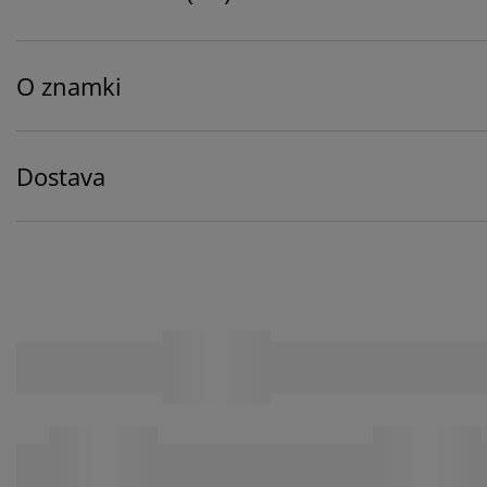
O znamki
Dostava