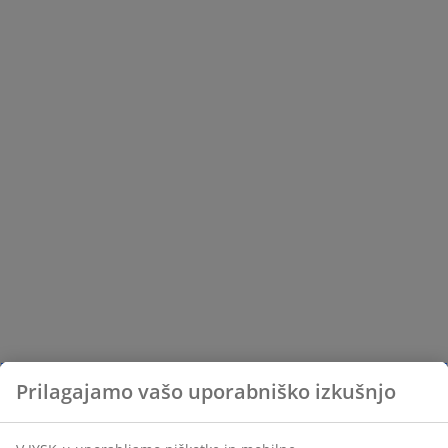
Prilagajamo vašo uporabniško izkušnjo