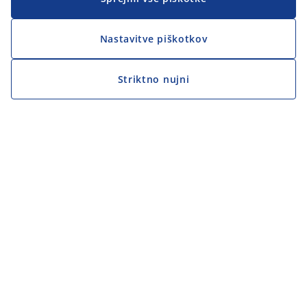
Nastavitve piškotkov
Striktno nujni