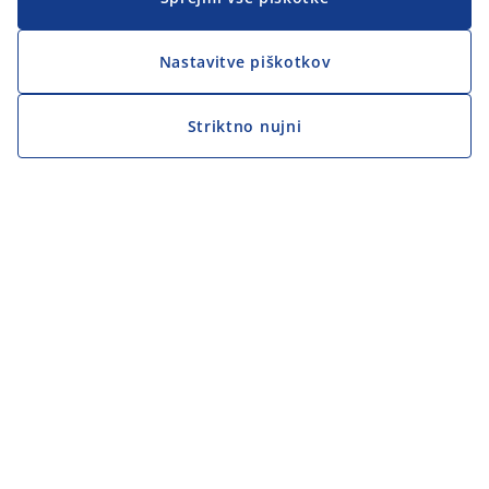
Nastavitve piškotkov
Striktno nujni