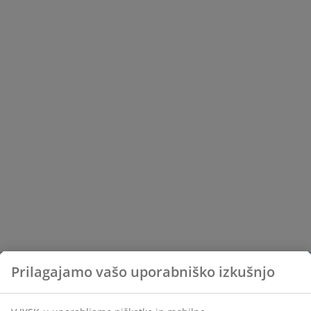
Prilagajamo vašo uporabniško izkušnjo