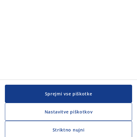
Sprejmi vse piškotke
Nastavitve piškotkov
Striktno nujni