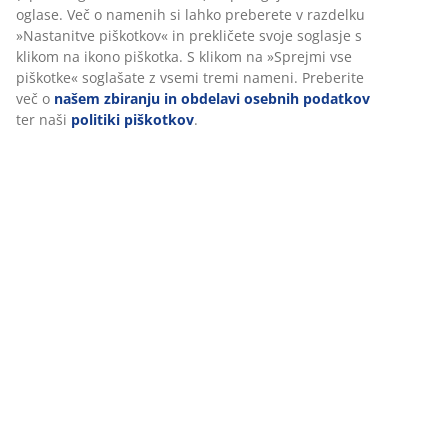
oglase. Več o namenih si lahko preberete v razdelku
»Nastanitve piškotkov« in prekličete svoje soglasje s
klikom na ikono piškotka. S klikom na »Sprejmi vse
piškotke« soglašate z vsemi tremi nameni. Preberite
več o
našem zbiranju in obdelavi osebnih podatkov
ter naši
politiki piškotkov
.