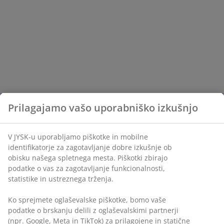
Prilagajamo vašo uporabniško izkušnjo
V JYSK-u uporabljamo piškotke in mobilne
identifikatorje za zagotavljanje dobre izkušnje ob
obisku našega spletnega mesta. Piškotki zbirajo
podatke o vas za zagotavljanje funkcionalnosti,
statistike in ustreznega trženja.
Ko sprejmete oglaševalske piškotke, bomo vaše
podatke o brskanju delili z oglaševalskimi partnerji
(npr. Google, Meta in TikTok) za prilagojene in statične