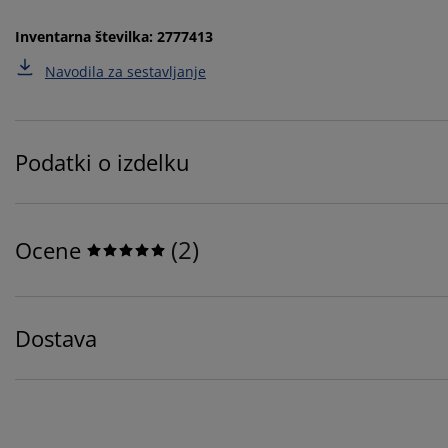
Inventarna številka: 2777413
Navodila za sestavljanje
Podatki o izdelku
(
2
)
Ocene
Dostava