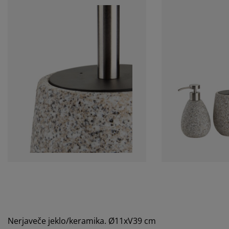
Nerjaveče jeklo/keramika.
Ø11xV39 cm