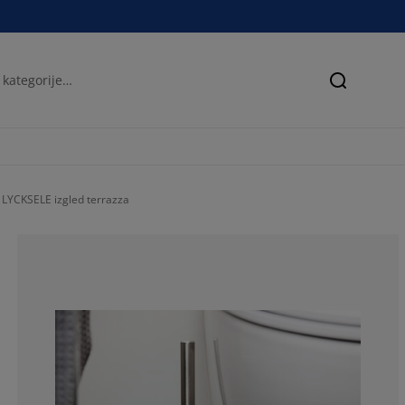
Iskanje
LYCKSELE izgled terrazza