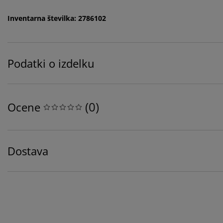
Inventarna številka: 2786102
Podatki o izdelku
(
0
)
Ocene
Dostava